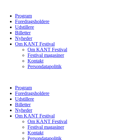
Program
Foredragsholdere
Udstillere
Billetter
Nyheder
Om KANT Festival
Om KANT Festival
Festival magasiner
Kontakt
Persondatapolitik
Program
Foredragsholdere
Udstillere
Billetter
Nyheder
Om KANT Festival
Om KANT Festival
Festival magasiner
Kontakt
Persondatapolitik