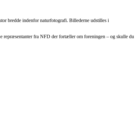
r bredde indenfor naturfotografi. Billederne udstilles i
e repræsentanter fra NFD der fortæller om foreningen – og skulle du