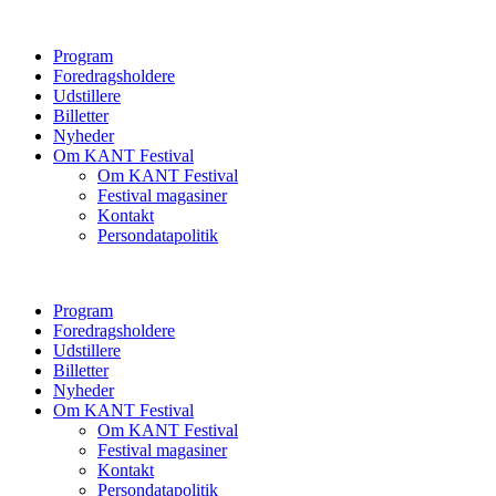
Program
Foredragsholdere
Udstillere
Billetter
Nyheder
Om KANT Festival
Om KANT Festival
Festival magasiner
Kontakt
Persondatapolitik
Program
Foredragsholdere
Udstillere
Billetter
Nyheder
Om KANT Festival
Om KANT Festival
Festival magasiner
Kontakt
Persondatapolitik