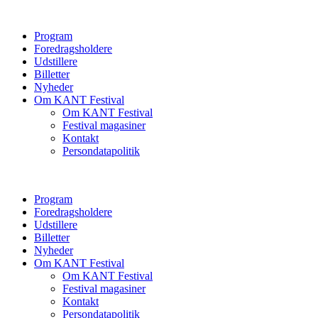
Program
Foredragsholdere
Udstillere
Billetter
Nyheder
Om KANT Festival
Om KANT Festival
Festival magasiner
Kontakt
Persondatapolitik
Program
Foredragsholdere
Udstillere
Billetter
Nyheder
Om KANT Festival
Om KANT Festival
Festival magasiner
Kontakt
Persondatapolitik