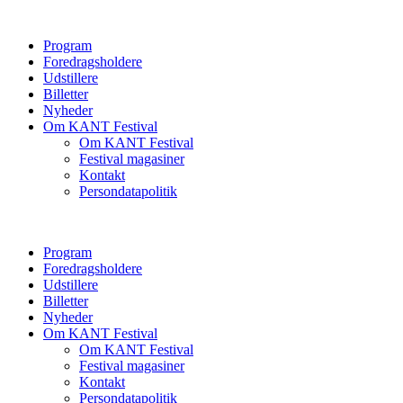
Program
Foredragsholdere
Udstillere
Billetter
Nyheder
Om KANT Festival
Om KANT Festival
Festival magasiner
Kontakt
Persondatapolitik
Program
Foredragsholdere
Udstillere
Billetter
Nyheder
Om KANT Festival
Om KANT Festival
Festival magasiner
Kontakt
Persondatapolitik