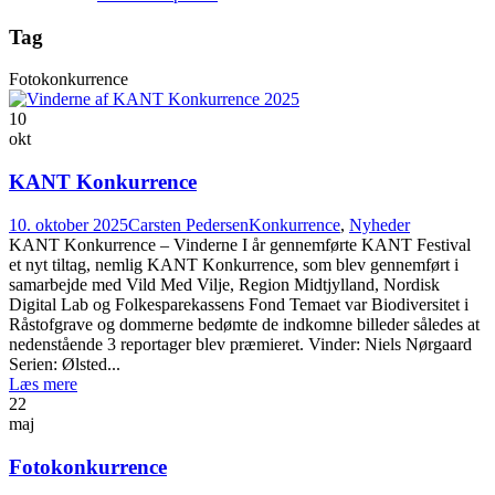
Tag
Fotokonkurrence
10
okt
KANT Konkurrence
10. oktober 2025
Carsten Pedersen
Konkurrence
,
Nyheder
KANT Konkurrence – Vinderne I år gennemførte KANT Festival
et nyt tiltag, nemlig KANT Konkurrence, som blev gennemført i
samarbejde med Vild Med Vilje, Region Midtjylland, Nordisk
Digital Lab og Folkesparekassens Fond Temaet var Biodiversitet i
Råstofgrave og dommerne bedømte de indkomne billeder således at
nedenstående 3 reportager blev præmieret. Vinder: Niels Nørgaard
Serien: Ølsted...
Læs mere
22
maj
Fotokonkurrence