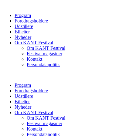
Program
Foredragsholdere
Udstillere
Billetter
Nyheder
Om KANT Festival
Om KANT Festival
Festival magasiner
Kontakt
Persondatapolitik
Program
Foredragsholdere
Udstillere
Billetter
Nyheder
Om KANT Festival
Om KANT Festival
Festival magasiner
Kontakt
Persondatapolitik