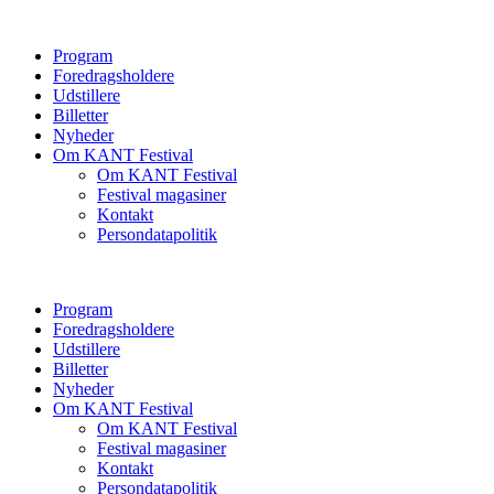
Program
Foredragsholdere
Udstillere
Billetter
Nyheder
Om KANT Festival
Om KANT Festival
Festival magasiner
Kontakt
Persondatapolitik
Program
Foredragsholdere
Udstillere
Billetter
Nyheder
Om KANT Festival
Om KANT Festival
Festival magasiner
Kontakt
Persondatapolitik