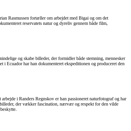
. Brian Rasmussen fortæller om arbejdet med Bigai og om det
kumenteret reservatets natur og dyreliv gennem både film,
almindelige og skabe billeder, der formidler både stemning, mennesker
ktet i Ecuador har han dokumenteret ekspeditionen og produceret den
t arbejde i Randers Regnskov er han passioneret naturfotograf og har
billeder, der vækker fascination, nærvær og respekt for den vilde
 beskytte.