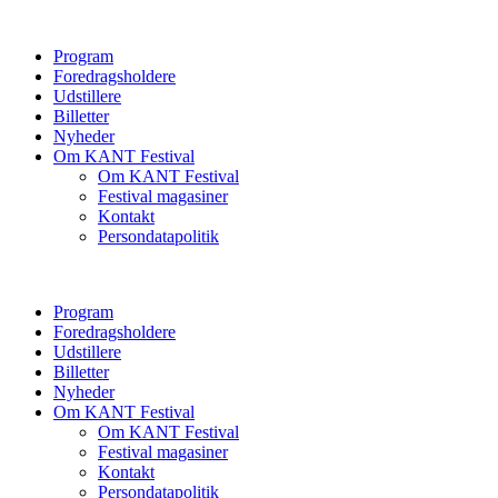
Program
Foredragsholdere
Udstillere
Billetter
Nyheder
Om KANT Festival
Om KANT Festival
Festival magasiner
Kontakt
Persondatapolitik
Program
Foredragsholdere
Udstillere
Billetter
Nyheder
Om KANT Festival
Om KANT Festival
Festival magasiner
Kontakt
Persondatapolitik