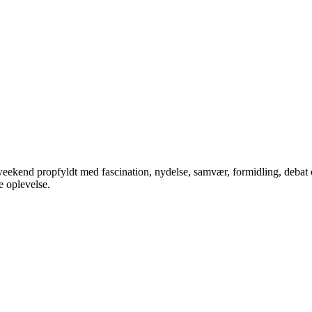
weekend propfyldt med fascination, nydelse, samvær, formidling, debat 
 oplevelse.