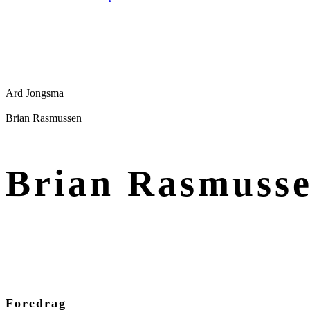
Ard Jongsma
Brian Rasmussen
Brian Rasmuss
Foredrag